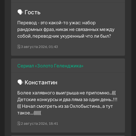
🗣 Гость
Перевод - это какой-то ужас: набор
рандомных фраз, никак не связанных между
собой, переводчик укуренный что ли был?
🗓 3 августа 2026, 01:43
Сериал «Золото Геленджика»
🗣 Константин
Более халявного выигрыша не припомню...(((
Детские конкурсы и два ляма за один день..!!!
((( Начал смотреть из за Охлобыстина., а тут
такое....((((((
🗓 2 августа 2026, 18:41