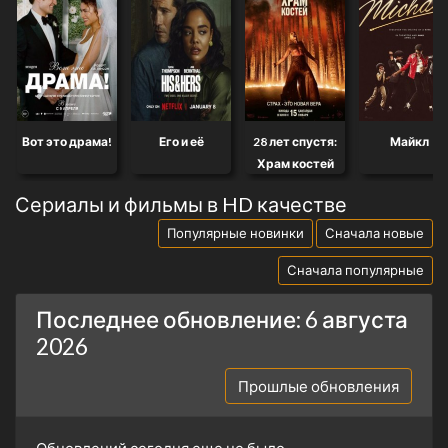
Вот это драма!
Его и её
28 лет спустя:
Майкл
Храм костей
Сериалы и фильмы в HD качестве
Популярные новинки
Сначала новые
Сначала популярные
Последнее обновление: 6 августа
2026
Прошлые обновления
Обновлений сегодня еще не было