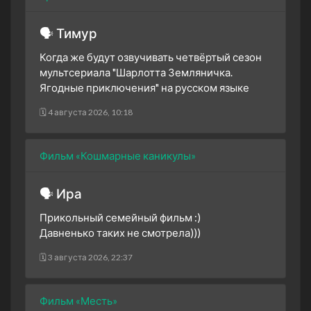
🗣 Тимур
Когда же будут озвучивать четвёртый сезон
мультсериала "Шарлотта Земляничка.
Ягодные приключения" на русском языке
🗓 4 августа 2026, 10:18
Фильм «Кошмарные каникулы»
🗣 Ира
Прикольный семейный фильм :)
Давненько таких не смотрела)))
🗓 3 августа 2026, 22:37
Фильм «Месть»