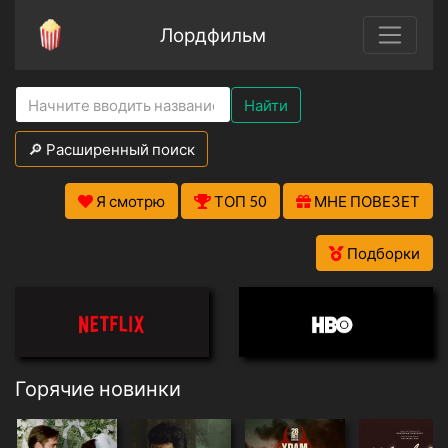
Лордфильм
Найти
🔎 Расширенный поиск
Я смотрю
ТОП 50
МНЕ ПОВЕЗЕТ
Подборки
Горячие новинки