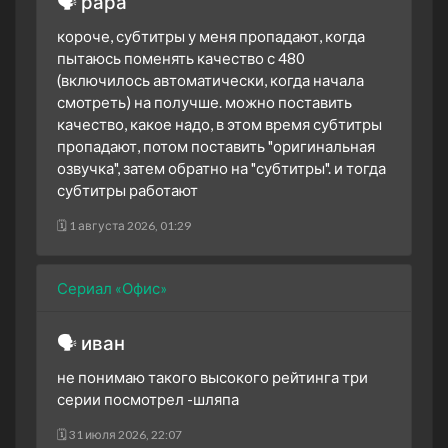
🗣 рара
короче, субтитры у меня пропадают, когда
пытаюсь поменять качество с 480
(включилось автоматически, когда начала
смотреть) на получше. можно поставить
качество, какое надо, в этом время субтитры
пропадают, потом поставить "оригинальная
озвучка", затем обратно на "субтитры". и тогда
субтитры работают
🗓 1 августа 2026, 01:29
Сериал «Офис»
🗣 иван
не понимаю такого высокого рейтинга три
серии посмотрел -шляпа
🗓 31 июля 2026, 22:07