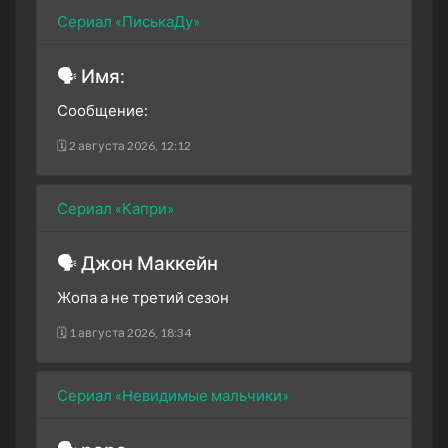
Сериал «ПиськаДу»
🗣 Имя:
Сообщение:
🗓 2 августа 2026, 12:12
Сериал «Капри»
🗣 Джон Маккейн
Жопа а не третий сезон
🗓 1 августа 2026, 18:34
Сериал «Невидимые мальчики»