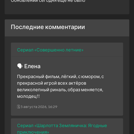
Последние комментарии
Сериал «Совершенно летние»
🗣 Елена
Прекрасный фильм, лёгкий, с юмором, с
прекрасной игрой всех актёров
великолепный риналь, образ меняется,
молодец!!
🗓 5 августа 2026, 16:29
Сериал «Шарлотта Земляничка: Ягодные
приключения»