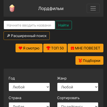
Лордфильм
Найти
🔎 Расширенный поиск
Я смотрю
ТОП 50
МНЕ ПОВЕЗЕТ
Подборки
Год
Жанр
Страна
Сортировать