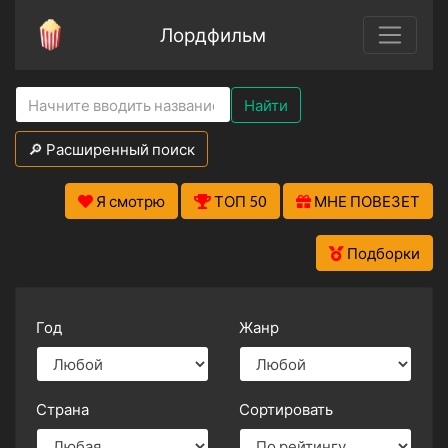
Лордфильм
Найти
🔎 Расширенный поиск
Я смотрю
ТОП 50
МНЕ ПОВЕЗЕТ
Подборки
Год
Жанр
Страна
Сортировать