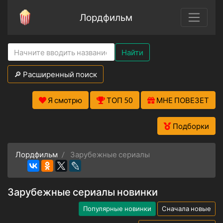
Лордфильм
Найти
🔎 Расширенный поиск
Я смотрю
ТОП 50
МНЕ ПОВЕЗЕТ
Подборки
Лордфильм
Зарубежные сериалы
Зарубежные сериалы новинки
Популярные новинки
Сначала новые